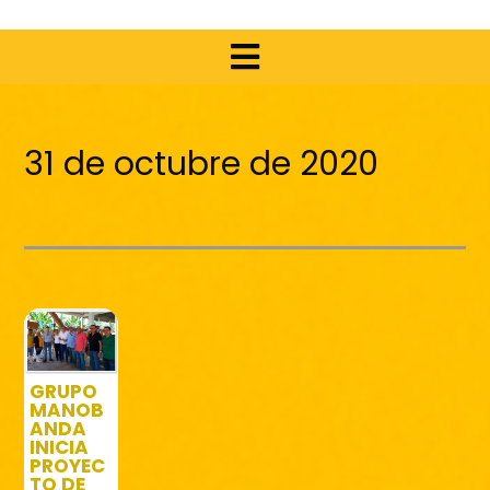
31 de octubre de 2020
GRUPO
MANOB
ANDA
INICIA
PROYEC
TO DE