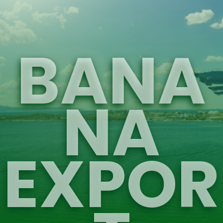
BANA
NA
EXPOR