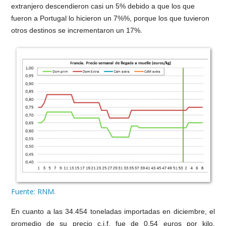
extranjero descendieron casi un 5% debido a que los que
fueron a Portugal lo hicieron un 7%%, porque los que tuvieron
otros destinos se incrementaron un 17%.
Fuente: RNM.
En cuanto a las 34.454 toneladas importadas en diciembre, el
promedio de su precio c.i.f. fue de 0,54 euros por kilo.