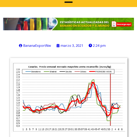
BananaExportNw
marzo 3, 2021
2:24 pm