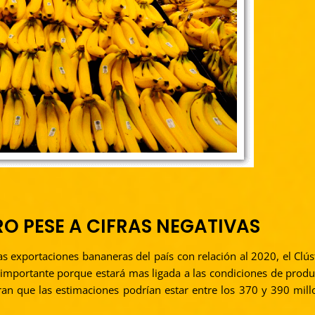
O PESE A CIFRAS NEGATIVAS
as exportaciones bananeras del país con relación al 2020, el Clú
á importante porque estará mas ligada a las condiciones de produ
ran que las estimaciones podrían estar entre los 370 y 390 mill