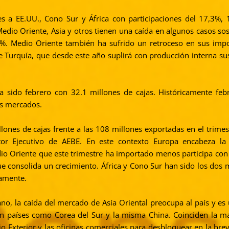
s a EE.UU., Cono Sur y África con participaciones del 17,3%,
edio Oriente, Asia y otros tienen una caída en algunos casos so
9%. Medio Oriente también ha sufrido un retroceso en sus imp
e Turquía, que desde este año suplirá con producción interna s
ido febrero con 32.1 millones de cajas. Históricamente febr
s mercados.
lones de cajas frente a las 108 millones exportadas en el trimes
tor Ejecutivo de AEBE. En este contexto Europa encabeza la 
o Oriente que este trimestre ha importado menos participa con
 que consolida un crecimiento. África y Cono Sur han sido los dos
vamente.
o, la caída del mercado de Asía Oriental preocupa al país y es 
on países como Corea del Sur y la misma China. Coinciden la m
Exterior y las oficinas comerciales para desbloquear en la bre