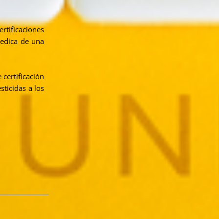
rtificaciones
redica de una
certificación
ticidas a los