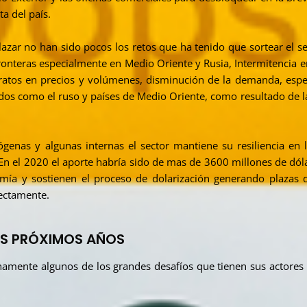
a del país.
zar no han sido pocos los retos que ha tenido que sortear el se
fronteras especialmente en Medio Oriente y Rusia, Intermitencia e
tratos en precios y volúmenes, disminución de la demanda, esp
os como el ruso y países de Medio Oriente, como resultado de la
ógenas y algunas internas el sector mantiene su resiliencia en
n el 2020 el aporte habría sido de mas de 3600 millones de dóla
ía y sostienen el proceso de dolarización generando plazas 
rectamente.
LOS PRÓXIMOS AÑOS
rnamente algunos de los grandes desafíos que tienen sus actores