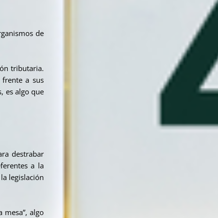
organismos de
n tributaria.
 frente a sus
, es algo que
ara destrabar
ferentes a la
a legislación
a mesa”, algo