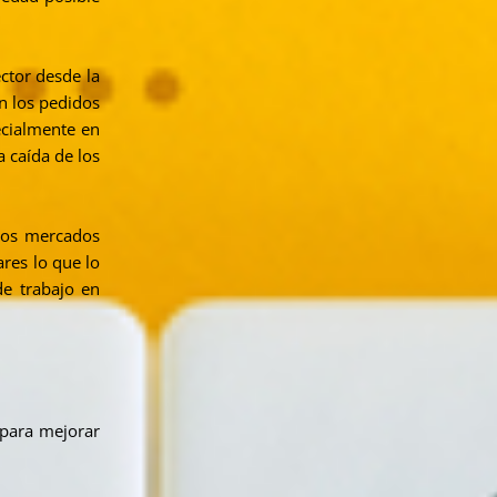
ctor desde la
n los pedidos
ecialmente en
 caída de los
 los mercados
res lo que lo
de trabajo en
 para mejorar