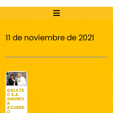
11 de noviembre de 2021
GALILTE
C S.A.
ANUNCI
A
ACUERD
O