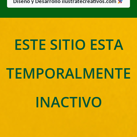
Diseño y Desarrollo ilustratecreativos.com
ESTE SITIO ESTA
TEMPORALMENTE
INACTIVO