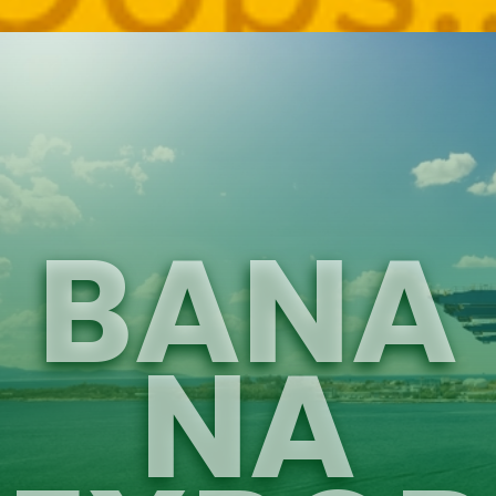
BANA
NA