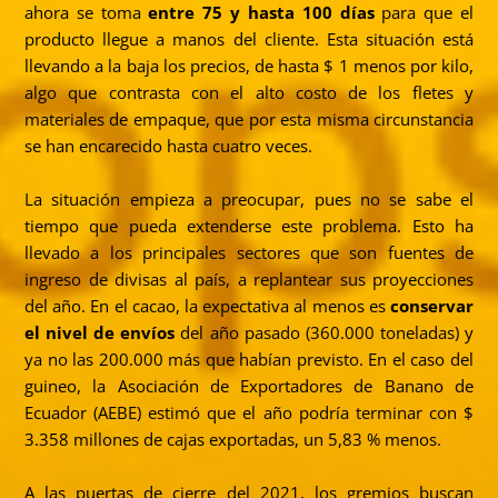
ahora se toma
entre 75 y hasta 100 días
para que el
producto llegue a manos del cliente. Esta situación está
llevando a la baja los precios, de hasta $ 1 menos por kilo,
algo que contrasta con el alto costo de los fletes y
materiales de empaque, que por esta misma circunstancia
se han encarecido hasta cuatro veces.
La situación empieza a preocupar, pues no se sabe el
tiempo que pueda extenderse este problema. Esto ha
llevado a los principales sectores que son fuentes de
ingreso de divisas al país, a replantear sus proyecciones
del año. En el cacao, la expectativa al menos es
conservar
el nivel de envíos
del año pasado (360.000 toneladas) y
ya no las 200.000 más que habían previsto. En el caso del
guineo, la Asociación de Exportadores de Banano de
Ecuador (AEBE) estimó que el año podría terminar con $
3.358 millones de cajas exportadas, un 5,83 % menos.
A las puertas de cierre del 2021, los gremios buscan