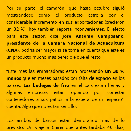
Por su parte, el camarón, que hasta octubre siguió
mostrándose como el producto estrella por el
considerable incremento en sus exportaciones (crecieron
un 32 %), hoy también reporta inconvenientes. El efecto
para este sector, dice
José Antonio Camposano,
presidente de la Cámara Nacional de Acuacultura
(CNA)
, podría ser mayor si se toma en cuenta que este es
un producto mucho más perecible que el resto.
“Este mes las empacadoras están procesando
un 30 %
menos
que en meses pasados por falta de espacio en los
barcos.
Las bodegas de frío
en el país están llenas y
algunas empresas están optando por conectar
contenedores a sus patios, a la espera de un espacio”,
cuenta. Algo que no es tan sencillo.
Los arribos de barcos están demorando más de lo
previsto. Un viaje a China que antes tardaba 40 días,