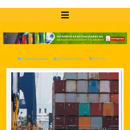
BananaExportNw
diciembre 6, 2021
4:07 am