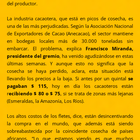
del productor.
La industria cacaotera, que está en picos de cosecha, es
una de las más perjudicadas. Según la Asociación Nacional
de Exportadores de Cacao (Anecacao), el sector mantiene
en bodegas locales más de 30.000 toneladas sin
embarcar. El problema, explica
Francisco Miranda,
presidente del gremio
, ha venido agudizándose en estas
últimas semanas. Y aunque esto no significa que la
cosecha se haya perdido, aclara, esta situación está
llevando los precios a la baja. Si antes por un quintal
se
pagaban $ 115,
hoy en día los cacaoteros están
r
ecibiendo $ 80 o $ 75
, si se trata de zonas más lejanas
(Esmeraldas, la Amazonía, Los Ríos).
Los altos costos de los fletes, dice, están desincentivando
la compra en el mundo, que además está siendo
sobreabastecida por la coincidente cosecha de países
africanos. “Lo que estamos viendo es que muchos