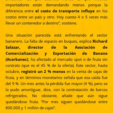
importadores están demandando menos porque la
diferencia entre
el costo de transporte influye
en los
costos entre un país y otro. Hoy cuesta 4 o 5 veces más
llevar un contenedor a destino”, sostiene.
Una situación parecida está enfrentando el sector
bananero. La falta de espacio en buques, explica
Richard
Salazar, director de la Asociación de
Comercialización y Exportación de Banano
(Acorbanec)
, ha afectado al mercado spot o de fruta sin
contrato (que es el 45 % de la oferta). Este sector, hasta
octubre,
registró un 2 % menos
en la venta de cajas de
fruta, y en términos monetarios señala que esa caída fue
del 9 %. Un mes antes la pérdida fue mayor (4 %), pero se
la pudo amortiguar, dice, con la contratación de barcos
refrigerados. No obstante, añade que aún sigue
quedándose fruta. “Por mes siguen quedándose entre
800.000 y 1 millón de cajas”.