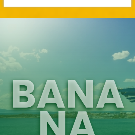
BANA
NA