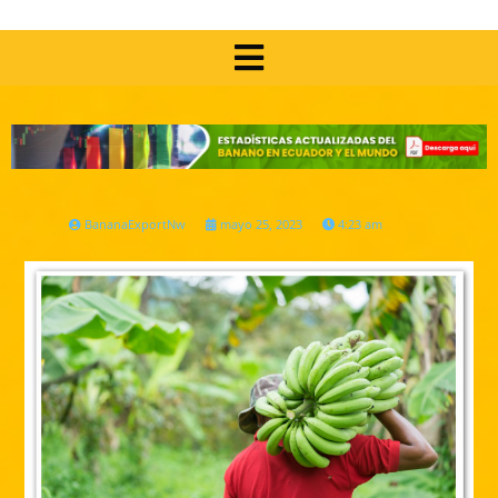
BananaExportNw
mayo 25, 2023
4:23 am