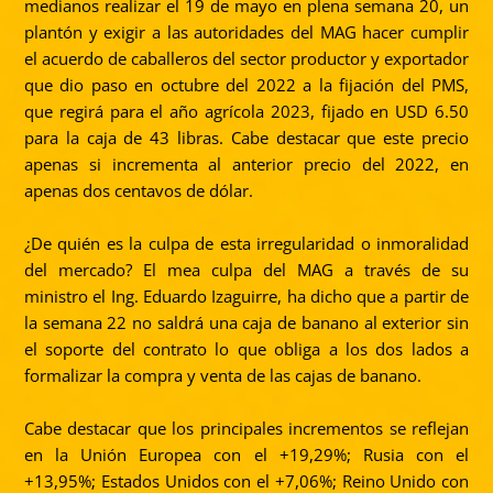
medianos realizar el 19 de mayo en plena semana 20, un
plantón y exigir a las autoridades del MAG hacer cumplir
el acuerdo de caballeros del sector productor y exportador
que dio paso en octubre del 2022 a la fijación del PMS,
que regirá para el año agrícola 2023, fijado en USD 6.50
para la caja de 43 libras. Cabe destacar que este precio
apenas si incrementa al anterior precio del 2022, en
apenas dos centavos de dólar.
¿De quién es la culpa de esta irregularidad o inmoralidad
del mercado? El mea culpa del MAG a través de su
ministro el Ing. Eduardo Izaguirre, ha dicho que a partir de
la semana 22 no saldrá una caja de banano al exterior sin
el soporte del contrato lo que obliga a los dos lados a
formalizar la compra y venta de las cajas de banano.
Cabe destacar que los principales incrementos se reflejan
en la Unión Europea con el +19,29%; Rusia con el
+13,95%; Estados Unidos con el +7,06%; Reino Unido con