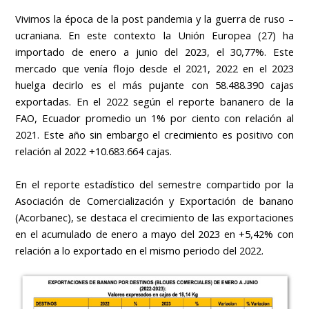
Vivimos la época de la post pandemia y la guerra de ruso –
ucraniana. En este contexto la Unión Europea (27) ha
importado de enero a junio del 2023, el 30,77%. Este
mercado que venía flojo desde el 2021, 2022 en el 2023
huelga decirlo es el más pujante con 58.488.390 cajas
exportadas. En el 2022 según el reporte bananero de la
FAO, Ecuador promedio un 1% por ciento con relación al
2021. Este año sin embargo el crecimiento es positivo con
relación al 2022 +10.683.664 cajas.
En el reporte estadístico del semestre compartido por la
Asociación de Comercialización y Exportación de banano
(Acorbanec),
se destaca el crecimiento de las exportaciones
en el acumulado de enero a mayo del 2023 en +5,42% con
relación a lo exportado en el mismo periodo del 2022.