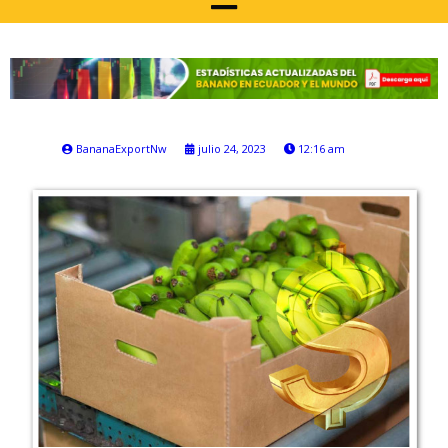
BananaExportNw
julio 24, 2023
12:16 am