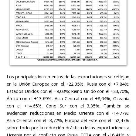
Los principales incrementos de las exportaciones se reflejan
en la Unión Europea con el +22,35%, Rusia con el +7,84%;
Estados Unidos con el +9,03%; Reino Unido con el +23,70%,
África con el +13,69%, Asia Central con el +8,04%, Oceanía
con el +14,65%, Cono Sur con el 3,35%. También se
evidencian reducciones en Medio Oriente con el -14,77%;
Asia Oriental con el -3,72%, Europa del Este con el -52,47%
sobre todo por la reducción drástica de las exportaciones a
Ucrania por el conflicto con Rusia; EFTA con el -16,41%; y