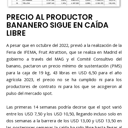
PRECIO AL PRODUCTOR
BANANERO SIGUE EN CAÍDA
LIBRE
A pesar que en octubre del 2022, previó a la realización de la
Feria de IFEMA, Fruit Atrattion, que se realiza en Madrid el
gobierno a través del MAG y el Comité Consultivo del
banano, pactaron un precio mínimo de sustentación (PMS)
para la caja de 19 kg, 43 libras en USD 6,50 para el año
agrícola 2023, el precio no se ha cumplido ni para los
productores de contrato ni para los que se acogieron al
pulso del mercado spot.
Las primeras 14 semanas podría decirse que el spot varió
entre los USD 7,50 y los USD 10,50, llegando incluso solo en
dos semanas a la barrera de los USD 13,00 y USD 13,50 en
las posteriores semanas la caída ha sido libre hasta llegar al