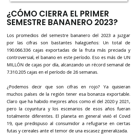
¿CÓMO CIERRA EL PRIMER
SEMESTRE BANANERO 2023?
Los promedios del semestre bananero del 2023 a juzgar
por las cifras son bastantes halagüeños: Un total de
190.066.336 cajas exportadas de la fruta más preciada y
controversial, el banano en este período. Eso es más de UN
MILLÓN de cajas por día, alcanzando un récord semanal de
7.310.205 cajas en el período de 26 semanas.
¿Podemos decir que son cifras en rojo? Ya quisieran
muchos países de la región tener esa bonanza exportable.
Claro que ha habido mejores años como el del 2020 y 2021,
pero la coyuntura y los escenarios de esos años fueran
totalmente diferentes. El planeta en general vivió el Covid
19, que predispuso al consumidor a refugiarse en ciertas
futas y cereales ante el temor de una escasez generalizada.