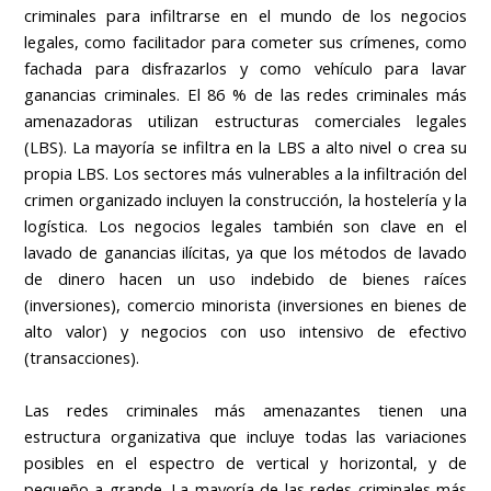
criminales para infiltrarse en el mundo de los negocios
legales, como facilitador para cometer sus crímenes, como
fachada para disfrazarlos y como vehículo para lavar
ganancias criminales. El 86 % de las redes criminales más
amenazadoras utilizan estructuras comerciales legales
(LBS). La mayoría se infiltra en la LBS a alto nivel o crea su
propia LBS. Los sectores más vulnerables a la infiltración del
crimen organizado incluyen la construcción, la hostelería y la
logística. Los negocios legales también son clave en el
lavado de ganancias ilícitas, ya que los métodos de lavado
de dinero hacen un uso indebido de bienes raíces
(inversiones), comercio minorista (inversiones en bienes de
alto valor) y negocios con uso intensivo de efectivo
(transacciones).
Las redes criminales más amenazantes tienen una
estructura organizativa que incluye todas las variaciones
posibles en el espectro de vertical y horizontal, y de
pequeño a grande. La mayoría de las redes criminales más