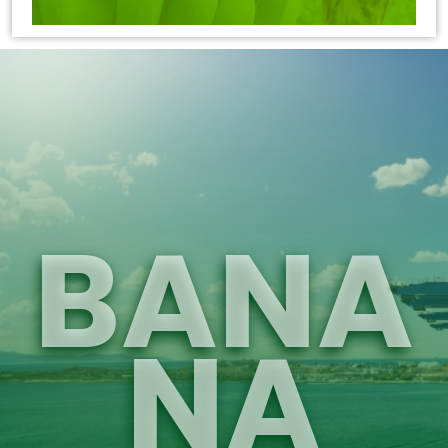
BANA
NA