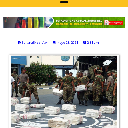
BananaExportNw
mayo 23, 2024
2:31 am