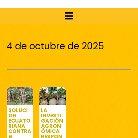
4 de octubre de 2025
SOLUCI
LA
ÓN
INVESTI
ECUATO
GACIÓN
RIANA
AGRON
CONTRA
ÓMICA
EL
RESPON