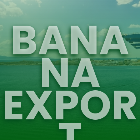
BANA
NA
EXPOR
T