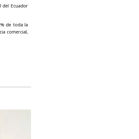
l del Ecuador
2% de toda la
cia comercial,