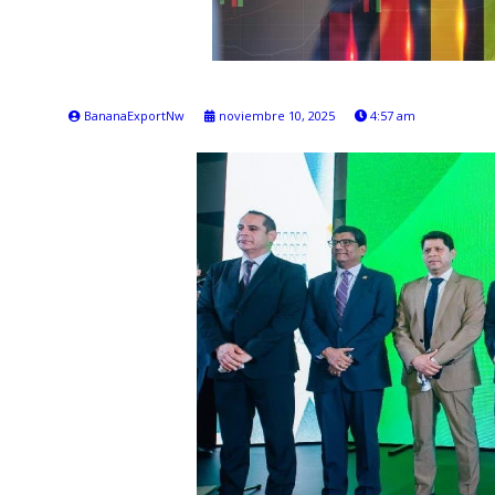
BananaExportNw
noviembre 10, 2025
4:57 am