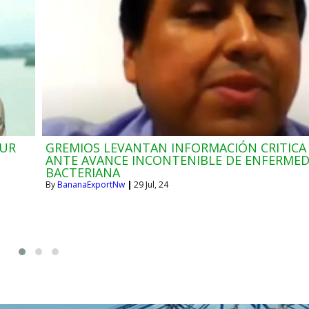
OUR
GREMIOS LEVANTAN INFORMACIÓN CRITICA
ANTE AVANCE INCONTENIBLE DE ENFERME
BACTERIANA
By
BananaExportNw
|
29
Jul, 24