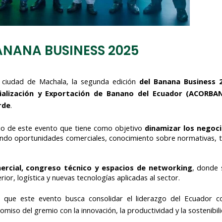
ANANA BUSINESS 2025
a ciudad de Machala, la segunda edición
del Banana Business 
ialización y Exportación de Banano del Ecuador (ACORBAN
rde
.
rio de este evento que tiene como objetivo
dinamizar los negoc
ndo oportunidades comerciales, conocimiento sobre normativas, t
rcial, congreso
técnico y espacios de networking
, donde 
or, logística y nuevas tecnologías aplicadas al sector.
 que este evento busca consolidar el liderazgo del Ecuador c
so del gremio con la innovación, la productividad y la sostenibili