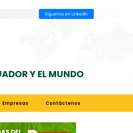
Síguenos en Linkedin
CUADOR Y EL MUNDO
Empresas
Contáctenos