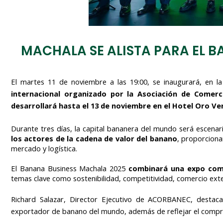
MACHALA SE ALISTA PARA EL B
El martes 11 de noviembre a las 19:00, se inaugurará, en l
internacional organizado por la Asociación de Comerc
desarrollará hasta el 13 de noviembre en el Hotel Oro Ve
Durante tres días, la capital bananera del mundo será escena
los actores de la
cadena de valor del banano
, proporciona
mercado y logística.
El Banana Business Machala 2025
combinará una expo come
temas clave como sostenibilidad, competitividad, comercio exteri
Richard Salazar, Director Ejecutivo de ACORBANEC, destaca
exportador de banano del mundo, además de reflejar el compromi