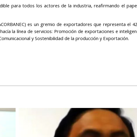
ble para todos los actores de la industria, reafirmando el pape
 (ACORBANEC) es un gremio de exportadores que representa el 4
cía la línea de servicios: Promoción de exportaciones e inteligen
Comunicacional y Sostenibilidad de la producción y Exportación.