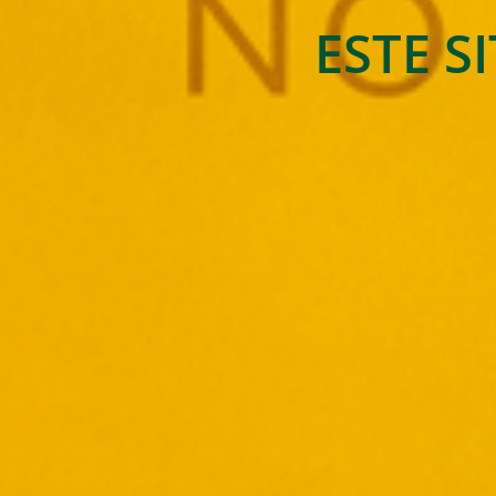
ESTE S