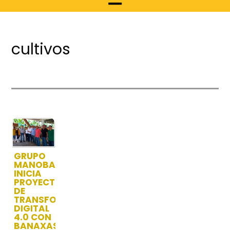
cultivos
GRUPO
MANOBANDA
INICIA
PROYECTO
DE
TRANSFORMACIÓN
DIGITAL
4.0 CON
BANAXASS