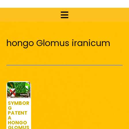
hongo Glomus iranicum
SYMBOR
G
PATENT
A
HONGO
GLOMUS