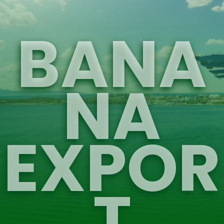
BANA
NA
EXPOR
T