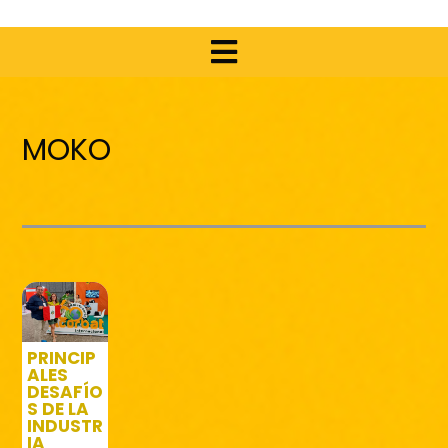
MOKO
PRINCIP
ALES
DESAFÍO
S DE LA
INDUSTR
IA