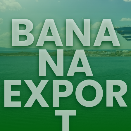
BANA
NA
EXPOR
T