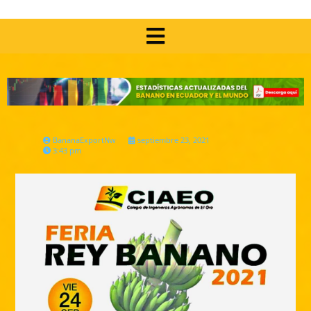
BananaExportNw
septiembre 23, 2021
3:43 pm