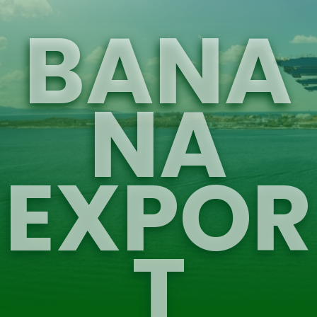
BANA
NA
EXPOR
T