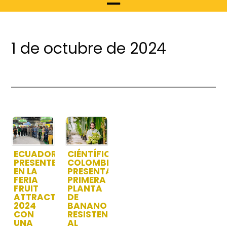
1 de octubre de 2024
ECUADOR,
CIÉNTÍFICO
PRESENTE
COLOMBIANO
EN LA
PRESENTA
FERIA
PRIMERA
FRUIT
PLANTA
ATTRACTION
DE
2024
BANANO
CON
RESISTENTE
UNA
AL