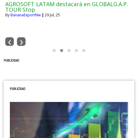
AGROSOFT LATAM destacará en GLOBALG.A.P.
TOUR Stop
By
BananaExportNw
|
29
Jul, 25
‹
›
PUBLICIDAD
PUBLICIDAD