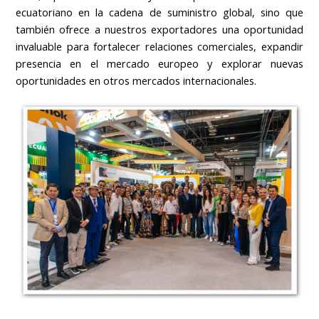
ecuatoriano en la cadena de suministro global, sino que
también ofrece a nuestros exportadores una oportunidad
invaluable para fortalecer relaciones comerciales, expandir
presencia en el mercado europeo y explorar nuevas
oportunidades en otros mercados internacionales.