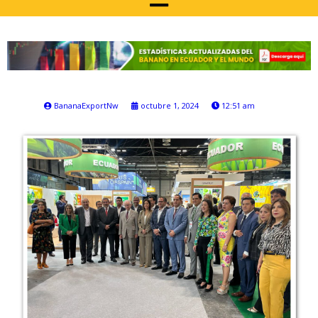
BananaExportNw
octubre 1, 2024
12:51 am