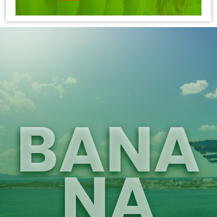
BANA
NA