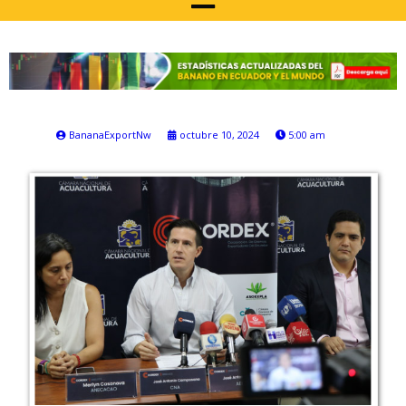
BananaExportNw
octubre 10, 2024
5:00 am