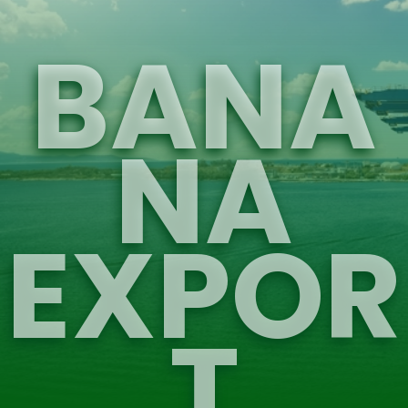
BANA
NA
EXPOR
T