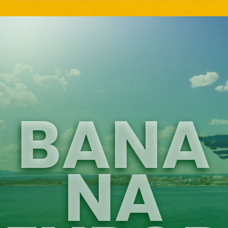
BANA
NA