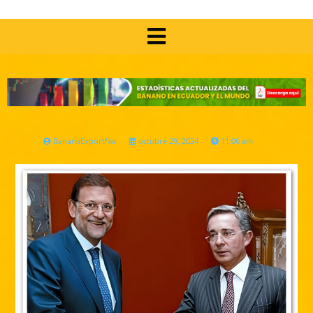
BananaExportNw
octubre 29, 2024
11:06 am