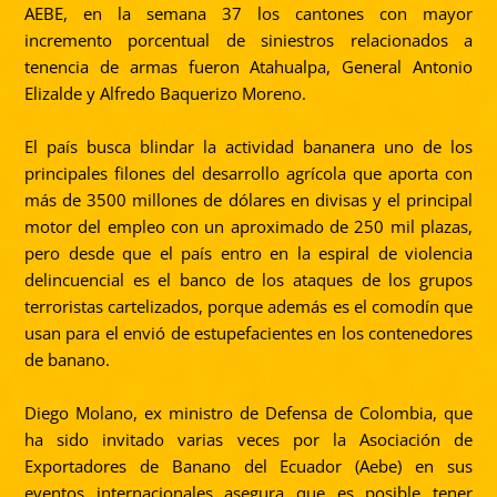
AEBE, en la semana 37 los cantones con mayor
incremento porcentual de siniestros relacionados a
tenencia de armas fueron Atahualpa, General Antonio
Elizalde y Alfredo Baquerizo Moreno.
El país busca blindar la actividad bananera uno de los
principales filones del desarrollo agrícola que aporta con
más de 3500 millones de dólares en divisas y el principal
motor del empleo con un aproximado de 250 mil plazas,
pero desde que el país entro en la espiral de violencia
delincuencial es el banco de los ataques de los grupos
terroristas cartelizados, porque además es el comodín que
usan para el envió de estupefacientes en los contenedores
de banano.
Diego Molano, ex ministro de Defensa de Colombia, que
ha sido invitado varias veces por la Asociación de
Exportadores de Banano del Ecuador (Aebe) en sus
eventos internacionales asegura que es posible tener