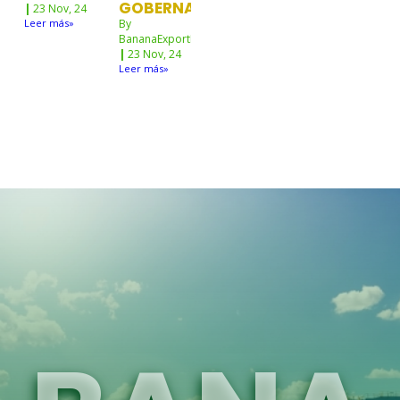
GOBERNANTES
|
23
Nov, 24
Leer más»
By
BananaExportNw
|
23
Nov, 24
Leer más»