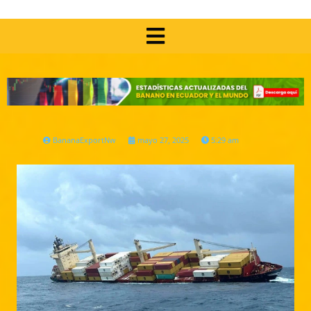
BananaExportNw
mayo 27, 2025
5:29 am