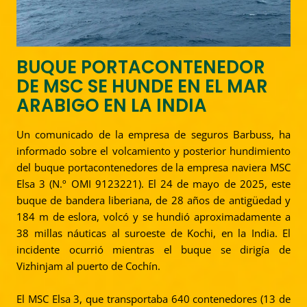
BUQUE PORTACONTENEDOR
DE MSC SE HUNDE EN EL MAR
ARABIGO EN LA INDIA
Un comunicado de la empresa de seguros Barbuss, ha
informado sobre el volcamiento y posterior hundimiento
del buque portacontenedores de la empresa naviera MSC
Elsa 3 (N.º OMI 9123221). El 24 de mayo de 2025, este
buque de bandera liberiana, de 28 años de antigüedad y
184 m de eslora, volcó y se hundió aproximadamente a
38 millas náuticas al suroeste de Kochi, en la India. El
incidente ocurrió mientras el buque se dirigía de
Vizhinjam al puerto de Cochín.
El MSC Elsa 3, que transportaba 640 contenedores (13 de