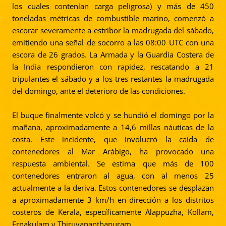
los cuales contenían carga peligrosa) y más de 450
toneladas métricas de combustible marino, comenzó a
escorar severamente a estribor la madrugada del sábado,
emitiendo una señal de socorro a las 08:00 UTC con una
escora de 26 grados. La Armada y la Guardia Costera de
la India respondieron con rapidez, rescatando a 21
tripulantes el sábado y a los tres restantes la madrugada
del domingo, ante el deterioro de las condiciones.
El buque finalmente volcó y se hundió el domingo por la
mañana, aproximadamente a 14,6 millas náuticas de la
costa. Este incidente, que involucró la caída de
contenedores al Mar Arábigo, ha provocado una
respuesta ambiental. Se estima que más de 100
contenedores entraron al agua, con al menos 25
actualmente a la deriva. Estos contenedores se desplazan
a aproximadamente 3 km/h en dirección a los distritos
costeros de Kerala, específicamente Alappuzha, Kollam,
Ernakulam y Thiruvananthapuram.