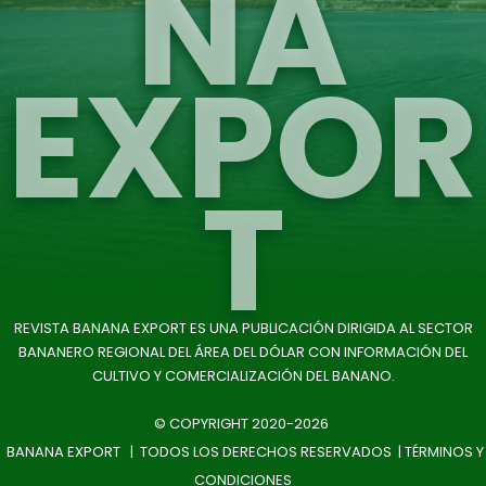
NA
EXPOR
T
REVISTA BANANA EXPORT ES UNA PUBLICACIÓN DIRIGIDA AL SECTOR
BANANERO REGIONAL DEL ÁREA DEL DÓLAR CON INFORMACIÓN DEL
CULTIVO Y COMERCIALIZACIÓN DEL BANANO.
© COPYRIGHT 2020-2026
BANANA EXPORT | TODOS LOS DERECHOS RESERVADOS |
TÉRMINOS Y
CONDICIONES