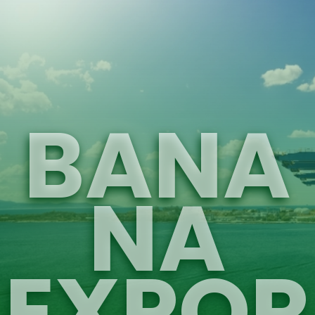
BANA
NA
EXPOR