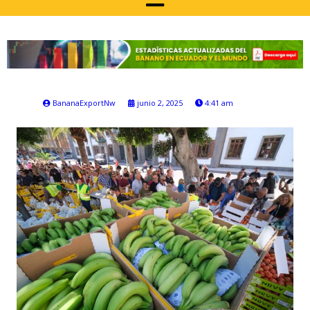
BananaExportNw
junio 2, 2025
4:41 am