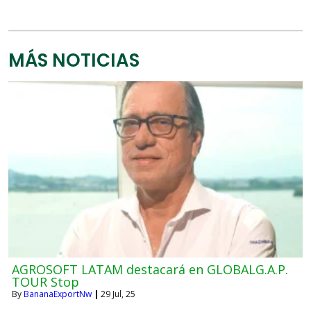
MÁS NOTICIAS
AGROSOFT LATAM destacará en GLOBALG.A.P.
TOUR Stop
By
BananaExportNw
|
29
Jul, 25