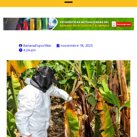
BananaExportNw
noviembre 18, 2025
4:24 am