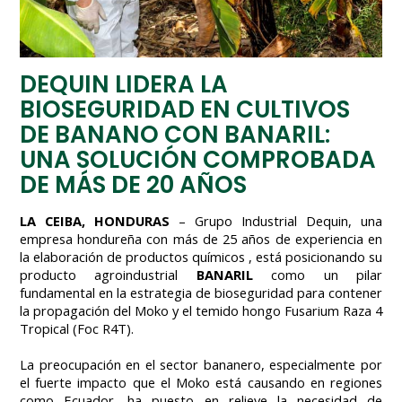
DEQUIN LIDERA LA
BIOSEGURIDAD EN CULTIVOS
DE BANANO CON BANARIL:
UNA SOLUCIÓN COMPROBADA
DE MÁS DE 20 AÑOS
LA CEIBA, HONDURAS
– Grupo Industrial Dequin, una
empresa hondureña con más de 25 años de experiencia en
la elaboración de productos químicos , está posicionando su
producto agroindustrial
BANARIL
como un pilar
fundamental en la estrategia de bioseguridad para contener
la propagación del Moko y el temido hongo Fusarium Raza 4
Tropical (Foc R4T).
La preocupación en el sector bananero, especialmente por
el fuerte impacto que el Moko está causando en regiones
como Ecuador, ha puesto en relieve la necesidad de