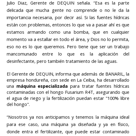
Julio Diaz, Gerente de DEQUIN señala. “Esa es la parte
delicada que mucha gente no comprende o no le da la
importancia necesaria, por decir así. Si las fuentes hídricas
están con problemas, entonces lo que va a pasar ahí es que
estamos armando como una bomba, que en cualquier
momento va a estallar en todo el área, y Dios no lo permita,
eso no es lo que queremos. Pero tiene que ser un trabajo
mancomunado entre lo que es la aplicación del
desinfectante, pero también tratamiento de las aguas.
El Gerente de DEQUIN, informa que además de BANARIL, la
empresa hondureña, con sede en La Ceiba, ha desarrollado
una
máquina especializada
para tratar fuentes hídricas
contaminadas con el hongo Fusarium R4T, asegurando que
el agua de riego y la fertilización puedan estar "100% libre
del hongo".
“Nosotros ya nos anticipamos y tenemos la máquina ideal
para ese caso, una máquina ya diseñada y ya en físico,
donde entra el fertilizante, que puede estar contaminado