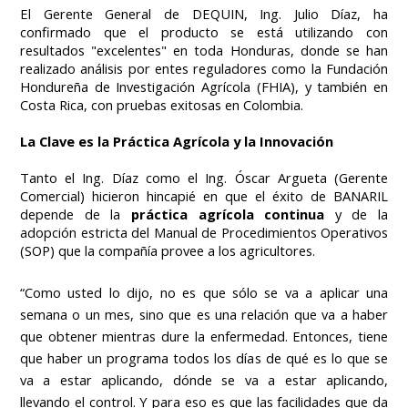
El Gerente General de DEQUIN, Ing. Julio Díaz, ha
confirmado que el producto se está utilizando con
resultados "excelentes" en toda Honduras, donde se han
realizado análisis por entes reguladores como la Fundación
Hondureña de Investigación Agrícola (FHIA), y también en
Costa Rica, con pruebas exitosas en Colombia.
La Clave es la Práctica Agrícola y la Innovación
Tanto el Ing. Díaz como el Ing. Óscar Argueta (Gerente
Comercial) hicieron hincapié en que el éxito de BANARIL
depende de la
práctica agrícola continua
y de la
adopción estricta del Manual de Procedimientos Operativos
(SOP) que la compañía provee a los agricultores.
“Como usted lo dijo, no es que sólo se va a aplicar una
semana o un mes, sino que es una relación que va a haber
que obtener mientras dure la enfermedad. Entonces, tiene
que haber un programa todos los días de qué es lo que se
va a estar aplicando, dónde se va a estar aplicando,
llevando el control. Y para eso es que las facilidades que da