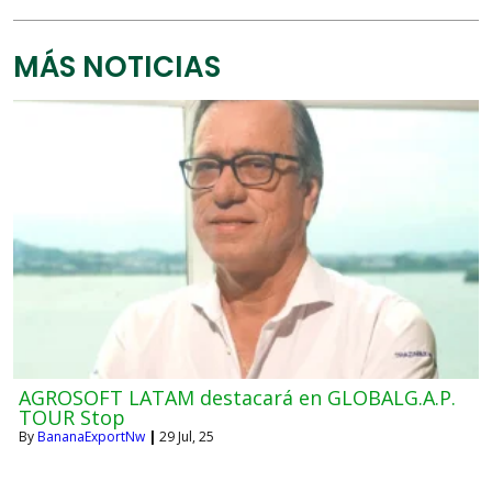
MÁS NOTICIAS
AGROSOFT LATAM destacará en GLOBALG.A.P.
TOUR Stop
By
BananaExportNw
|
29
Jul, 25