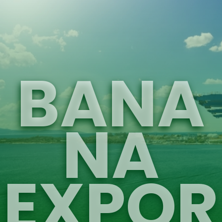
BANA
NA
EXPOR