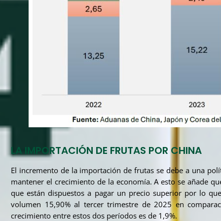
LA IMPORTACIÓN DE FRUTAS POR CHINA
El incremento de la importación de frutas se debe a una po
mantener el crecimiento de la economía. A esto se añade q
que están dispuestos a pagar un precio superior por lo que
volumen 15,90% al tercer trimestre de 2025 en comparaci
crecimiento entre estos dos períodos es de 1,9%.