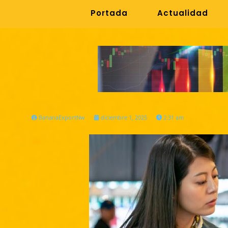
Portada
Actualidad
BananaExportNw
diciembre 1, 2025
2:31 am