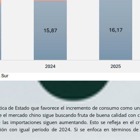
lítica de Estado que favorece el incremento de consumo como u
ue el mercado chino sigue buscando fruta de buena calidad con
 las importaciones siguen aumentando. Esto se refleja en el c
ón con igual período de 2024. Si se enfoca en términos de v