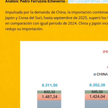
Análisis:
Pedro Ferruzola Echeverría
-
pferruzola@hotmail.com
Impulsada por la demanda de China, la importación combinada 
Japón y Corea del Sur), hasta septiembre de 2025, superó los
en comparación con igual período de 2024. China y Japón inc
redujo su importación.