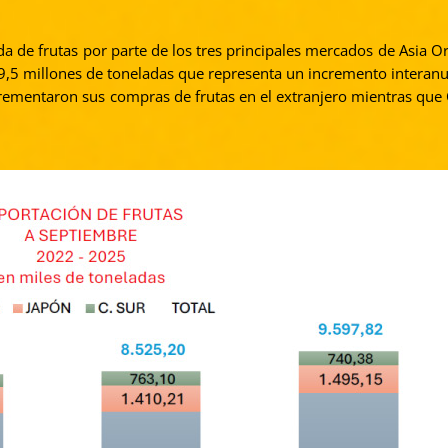
de frutas por parte de los tres principales mercados de Asia Ori
 9,5 millones de toneladas que representa un incremento interan
rementaron sus compras de frutas en el extranjero mientras que 