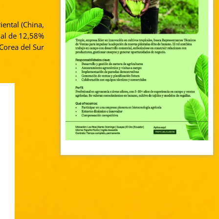
ental (China,
ual de 12,58%
Corea del Sur