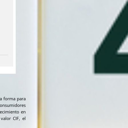
na forma para
 consumidores
recimiento en
alor CIF, el