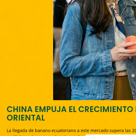
CHINA EMPUJA EL CRECIMIENTO 
ORIENTAL
La llegada de banano ecuatoriano a este mercado supera las 20