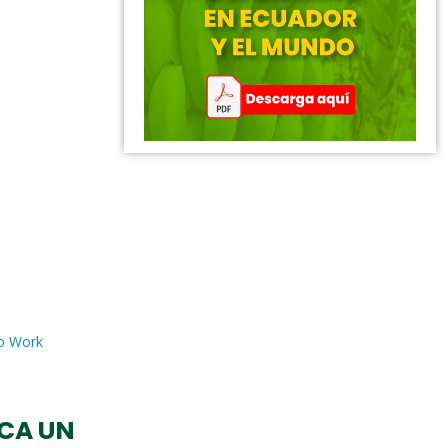
to Work
RCA UN