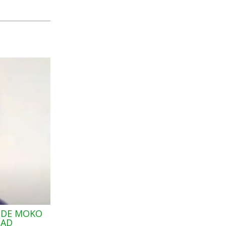
 DE MOKO
MARCAS COMO FRUTADELI, ECUASABO
DAD
EXPORT Y OTRAS HAN SIDO CONCEBID