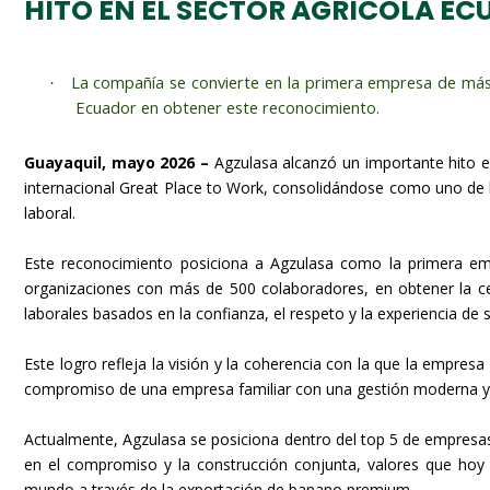
HITO EN EL SECTOR AGRÍCOLA E
La compañía se convierte en la primera empresa de más
·
Ecuador en obtener este reconocimiento.
Guayaquil, mayo 2026 –
Agzulasa alcanzó un importante hito en 
internacional Great Place to Work, consolidándose como uno de lo
laboral.
Este reconocimiento posiciona a Agzulasa como la primera emp
organizaciones con más de 500 colaboradores, en obtener la c
laborales basados en la confianza, el respeto y la experiencia de 
Este logro refleja la visión y la coherencia con la que la empre
compromiso de una empresa familiar con una gestión moderna y p
Actualmente, Agzulasa se posiciona dentro del top 5 de empresa
en el compromiso y la construcción conjunta, valores que hoy
mundo a través de la exportación de banano premium.