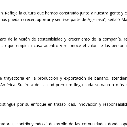
n. Refleja la cultura que hemos construido junto a nuestra gente y
s puedan crecer, aportar y sentirse parte de Agzulasa”, señaló Mari
ro de la visión de sostenibilidad y crecimiento de la compañía, r
miso que empieza casa adentro y reconoce el valor de las person
 trayectoria en la producción y exportación de banano, atendi
 y América. Su fruta de calidad premium llega cada semana a más 
istingue por su enfoque en trazabilidad, innovación y responsabili
adores, contribuyendo al desarrollo de las comunidades donde op