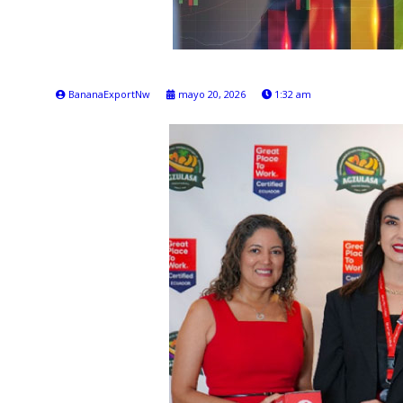
BananaExportNw
mayo 20, 2026
1:32 am