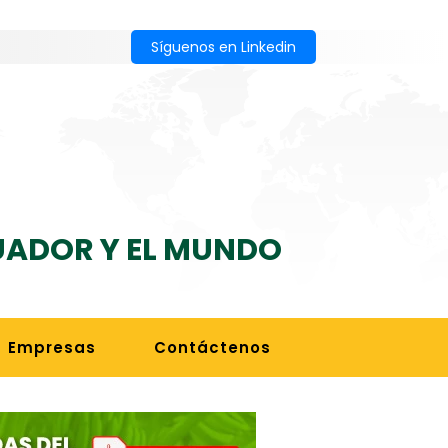
Síguenos en Linkedin
CUADOR Y EL MUNDO
Empresas
Contáctenos