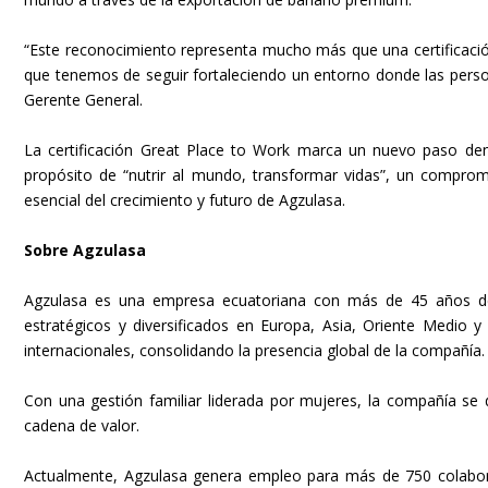
“Este reconocimiento representa mucho más que una certificació
que tenemos de seguir fortaleciendo un entorno donde las persona
Gerente General.
La certificación Great Place to Work marca un nuevo paso dent
propósito de “nutrir al mundo, transformar vidas”, un compro
esencial del crecimiento y futuro de Agzulasa.
Sobre Agzulasa
Agzulasa es una empresa ecuatoriana con más de 45 años de
estratégicos y diversificados en Europa, Asia, Oriente Medio
internacionales, consolidando la presencia global de la compañía.
Con una gestión familiar liderada por mujeres, la compañía se d
cadena de valor.
Actualmente, Agzulasa genera empleo para más de 750 colabor