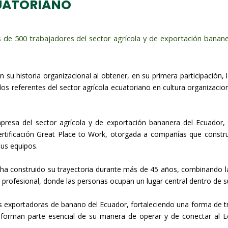
CUATORIANO
 de 500 trabajadores del sector agrícola y de exportación banan
su historia organizacional al obtener, en su primera participación, l
s referentes del sector agrícola ecuatoriano en cultura organizacion
resa del sector agrícola y de exportación bananera del Ecuador, 
ertificación Great Place to Work, otorgada a compañías que constr
sus equipos.
sa ha construido su trayectoria durante más de 45 años, combinando la
rofesional, donde las personas ocupan un lugar central dentro de s
s exportadoras de banano del Ecuador, fortaleciendo una forma de 
 forman parte esencial de su manera de operar y de conectar al E