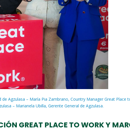
idad de Agzulasa – María Pia Zambrano, Country Manager Great Place 
zulasa – Marianela Ubilla, Gerente General de Agzulasa.
ACIÓN GREAT PLACE TO WORK Y MA