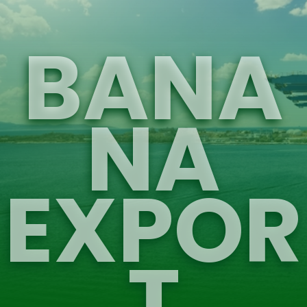
BANA
NA
EXPOR
T