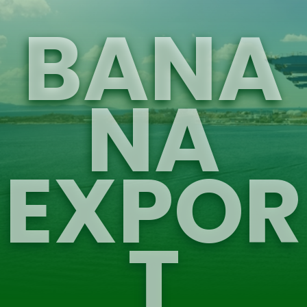
BANA
NA
EXPOR
T