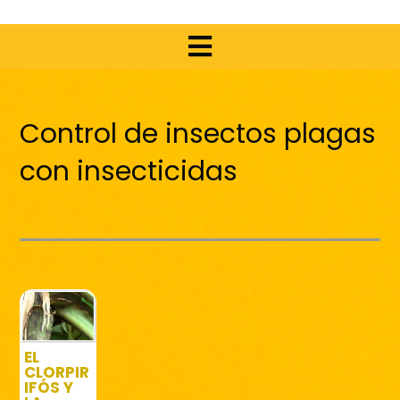
Control de insectos plagas
con insecticidas
EL
CLORPIR
IFÓS Y