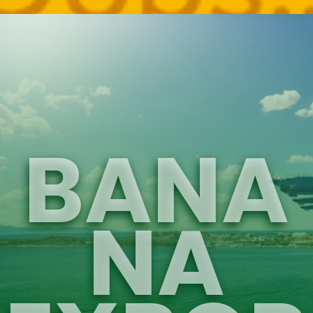
BANA
NA