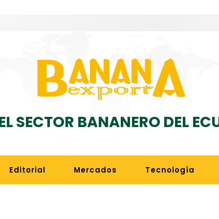
DEL SECTOR BANANERO DEL E
Editorial
Mercados
Tecnología