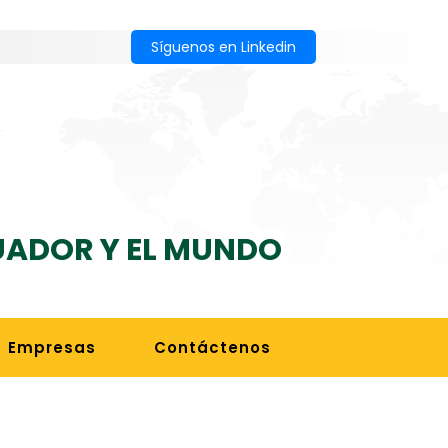
Síguenos en Linkedin
CUADOR Y EL MUNDO
Empresas
Contáctenos