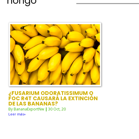
hongo
¿FUSARIUM ODORATISSIMUM O
FOC R4T CAUSARÁ LA EXTINCIÓN
DE LAS BANANAS?
By
BananaExportNw
|
30
Oct, 20
Leer más»