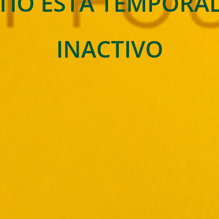
ITIO ESTA TEMPOR
INACTIVO