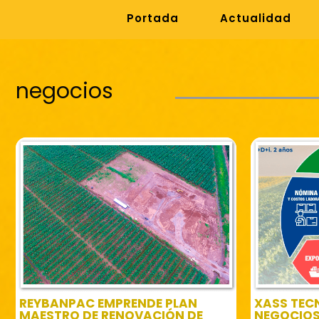
Portada
Actualidad
negocios
REYBANPAC EMPRENDE PLAN
XASS TEC
MAESTRO DE RENOVACIÓN DE
NEGOCIO