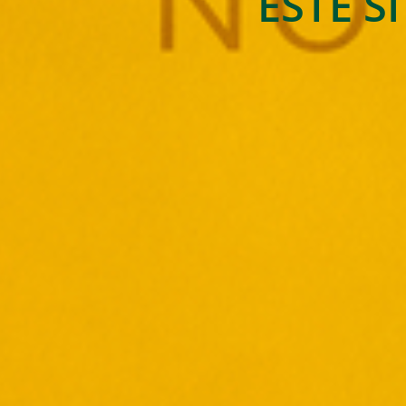
ESTE S