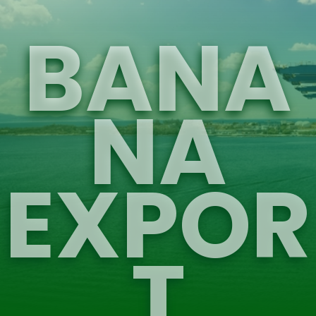
BANA
NA
EXPOR
T