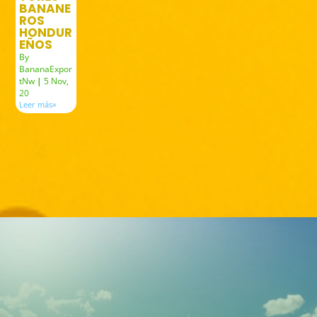
BANANE
ROS
HONDUR
EÑOS
By
BananaExpor
tNw
|
5
Nov,
20
Leer más»