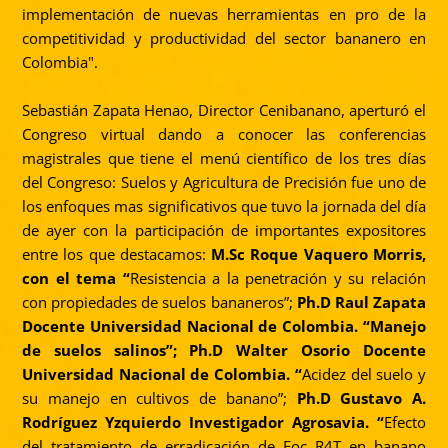
implementación de nuevas herramientas en pro de la
competitividad y productividad del sector bananero en
Colombia".
Sebastián Zapata Henao, Director Cenibanano, aperturó el
Congreso virtual dando a conocer las conferencias
magistrales que tiene el menú científico de los tres días
del Congreso: Suelos y Agricultura de Precisión fue uno de
los enfoques mas significativos que tuvo la jornada del día
de ayer con la participación de importantes expositores
entre los que destacamos:
M.Sc Roque Vaquero Morris,
con el tema “
Resistencia a la penetración y su relación
con propiedades de suelos bananeros”;
Ph.D Raul Zapata
Docente Universidad Nacional de Colombia. “Manejo
de suelos salinos”; Ph.D Walter Osorio Docente
Universidad Nacional de Colombia. “
Acidez del suelo y
su manejo en cultivos de banano”;
Ph.D Gustavo A.
Rodríguez Yzquierdo Investigador Agrosavia. “
Efecto
del tratamiento de erradicación de Foc R4T en banano