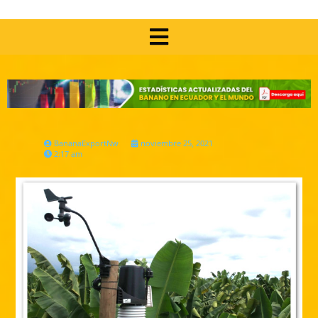
BananaExportNw
noviembre 25, 2021
2:17 am