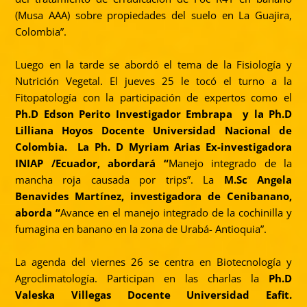
(Musa AAA) sobre propiedades del suelo en La Guajira,
Colombia”.
Luego en la tarde se abordó el tema de la Fisiología y
Nutrición Vegetal. El jueves 25 le tocó el turno a la
Fitopatología con la participación de expertos como el
Ph.D Edson Perito Investigador Embrapa y la Ph.D
Lilliana Hoyos Docente Universidad Nacional de
Colombia. La Ph. D Myriam Arias Ex-investigadora
INIAP /Ecuador, abordará “
Manejo integrado de la
mancha roja causada por trips”. La
M.Sc Angela
Benavides Martínez, investigadora de Cenibanano,
aborda “
Avance en el manejo integrado de la cochinilla y
fumagina en banano en la zona de Urabá- Antioquia”.
La agenda del viernes 26 se centra en Biotecnología y
Agroclimatología. Participan en las charlas la
Ph.D
Valeska Villegas Docente Universidad Eafit.