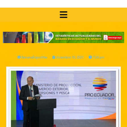
BananaExportNw
diciembre 10, 2021
7:24 pm