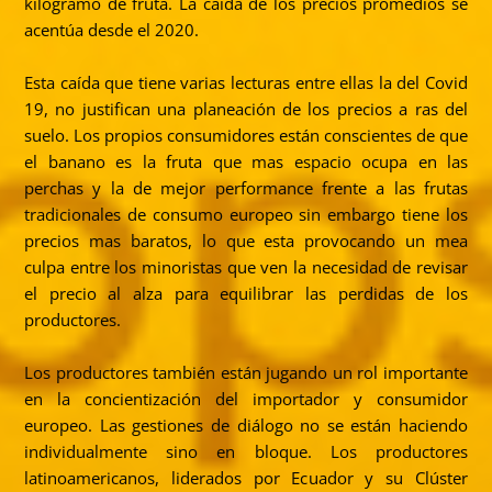
kilogramo de fruta. La caída de los precios promedios se
acentúa desde el 2020.
Esta caída que tiene varias lecturas entre ellas la del Covid
19, no justifican una planeación de los precios a ras del
suelo. Los propios consumidores están conscientes de que
el banano es la fruta que mas espacio ocupa en las
perchas y la de mejor performance frente a las frutas
tradicionales de consumo europeo sin embargo tiene los
precios mas baratos, lo que esta provocando un mea
culpa entre los minoristas que ven la necesidad de revisar
el precio al alza para equilibrar las perdidas de los
productores.
Los productores también están jugando un rol importante
en la concientización del importador y consumidor
europeo. Las gestiones de diálogo no se están haciendo
individualmente sino en bloque. Los productores
latinoamericanos, liderados por Ecuador y su Clúster