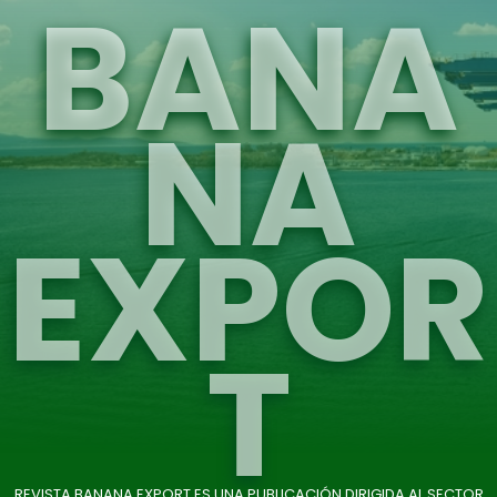
BANA
NA
EXPOR
T
REVISTA BANANA EXPORT ES UNA PUBLICACIÓN DIRIGIDA AL SECTOR