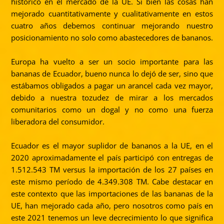
histórico en el mercado de la UE. Si bien las cosas han
mejorado cuantitativamente y cualitativamente en estos
cuatro años debemos continuar mejorando nuestro
posicionamiento no solo como abastecedores de bananos.
Europa ha vuelto a ser un socio importante para las
bananas de Ecuador, bueno nunca lo dejó de ser, sino que
estábamos obligados a pagar un arancel cada vez mayor,
debido a nuestra tozudez de mirar a los mercados
comunitarios como un dogal y no como una fuerza
liberadora del consumidor.
Ecuador es el mayor suplidor de bananos a la UE, en el
2020 aproximadamente el país participó con entregas de
1.512.543 TM versus la importación de los 27 países en
este mismo período de 4.349.308 TM. Cabe destacar en
este contexto que las importaciones de las bananas de la
UE, han mejorado cada año, pero nosotros como país en
este 2021 tenemos un leve decrecimiento lo que significa