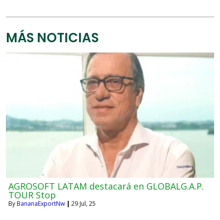
MÁS NOTICIAS
AGROSOFT LATAM destacará en GLOBALG.A.P.
TOUR Stop
By
BananaExportNw
|
29
Jul, 25