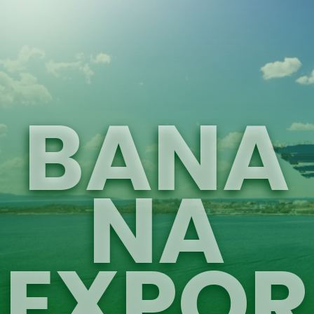
BANA
NA
EXPOR