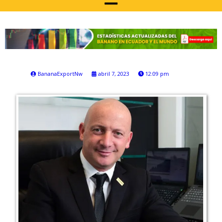
BananaExportNw
abril 7, 2023
12:09 pm