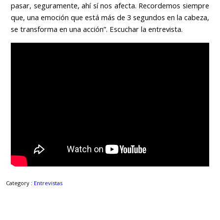
pasar, seguramente, ahí sí nos afecta. Recordemos siempre
que, una emoción que está más de 3 segundos en la cabeza,
se transforma en una acción”. Escuchar la entrevista.
Category :
Entrevistas