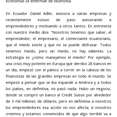
economías se enferman de neumonía.
En Ecuador Daniel Adler, asesora a varias empresas y
recientemente estuvo de paso asesorando a
emprendedores y motivando a otros tantos. En entrevista
con nuestro medio dice. “Nosotros tenemos que saber, el
emprendedor, el empresario, el comerciante ecuatoriano,
que el miedo existe y que no se puede disfrazar. Todos
tenemos miedo, pero sin miedo, no hay valientes. La
estrategia es ¿cómo manejamos el miedo? Por ejemplo,
una crisis muy potente en Europa que derribo 28 bancos en
un día, empezó con el pánico a correr en la cabeza de los
financistas de las grandes empresas en todo el mundo. Se
empezó a pensar que se iba expandir a América y a todos
los países, en definitiva, no pasó nada. Hubo un negocio,
donde se compró un banco el Credit Suisse por alrededor
de 3 mil millones de dólares; pero en definitiva a nosotros
los emprendedores esa acción no nos afecta; si nosotros
creemos y estamos convencidos de que algo terrible va a