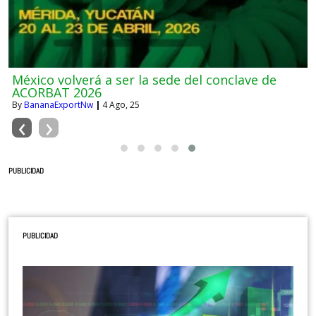
México volverá a ser la sede del conclave de
ACORBAT 2026
By
BananaExportNw
|
4
Ago, 25
‹
›
PUBLICIDAD
PUBLICIDAD