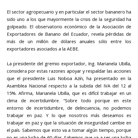
El sector agropecuario y en particular el sector bananero ha
sido uno a los que mayormente la crisis de la seguridad ha
golpeado. El observatorio económico de la Asociación de
Exportadores de Banano del Ecuador, revela pérdidas de
más de un millón de dólares anuales sólo entre los
exportadores asociados a la AEBE.
La presidente del gremio exportador, Ing. Marianela Ubilla,
considera por estas razones apoyar y respaldar las acciones
que el presidente Luis Noboa Azín, ha presentado en la
Asamblea Nacional respecto a la subida del IVA del 12 al
15%. Afirma, Marianela Ubilla, que es difícil trabajar en un
clima de incertidumbre. “Sobre todo porque en este
entorno de incertidumbre, de delincuencia, no podemos
trabajar en paz. Y lo que nosotros más deseamos es
trabajar en paz y que la situación de inseguridad cambie en
el país. Sabemos que esto va a tomar algún tiempo, porque
no es una lucha de 60 días. Sabemos que va a ser una lucha