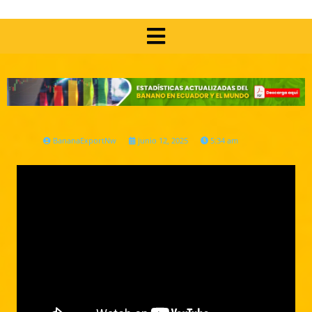
BananaExportNw
junio 12, 2025
5:34 am