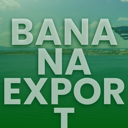
BANA
NA
EXPOR
T