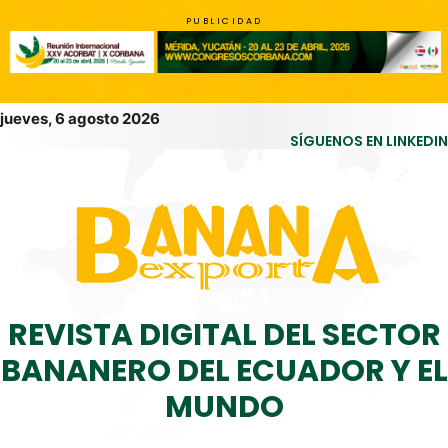
PUBLICIDAD
jueves, 6 agosto 2026
SÍGUENOS EN LINKEDIN
REVISTA DIGITAL DEL SECTOR
BANANERO DEL ECUADOR Y EL
MUNDO