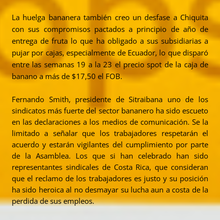
La huelga bananera también creo un desfase a Chiquita
con sus compromisos pactados a principio de año de
entrega de fruta lo que ha obligado a sus subsidiarias a
pujar por cajas, especialmente de Ecuador, lo que disparó
entre las semanas 19 a la 23 el precio spot de la caja de
banano a más de $17,50 el FOB.
Fernando Smith, presidente de Sitraibana uno de los
sindicatos más fuerte del sector bananero ha sido escueto
en las declaraciones a los medios de comunicación. Se la
limitado a señalar que los trabajadores respetarán el
acuerdo y estarán vigilantes del cumplimiento por parte
de la Asamblea. Los que si han celebrado han sido
representantes sindicales de Costa Rica, que consideran
que el reclamo de los trabajadores es justo y su posición
ha sido heroica al no desmayar su lucha aun a costa de la
perdida de sus empleos.