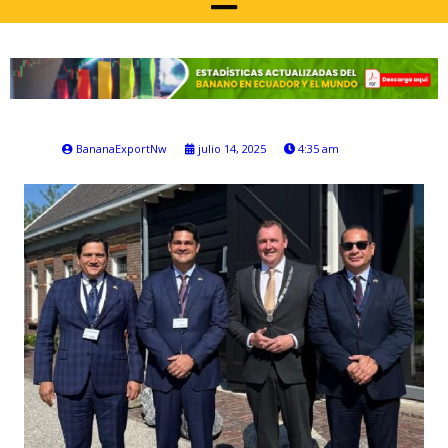
BananaExportNw
julio 14, 2025
4:35 am