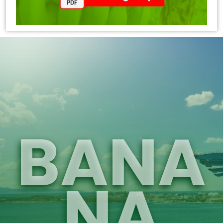
BANA
NA