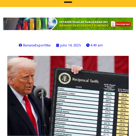
BananaExportNw
julio 14, 2025
4:49 am