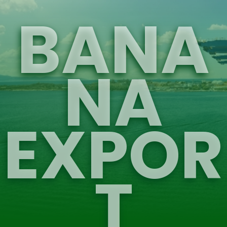
BANA
NA
EXPOR
T