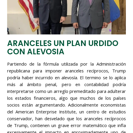
ARANCELES UN PLAN URDIDO
CON ALEVOSIA
Partiendo de la fórmula utilizada por la Administración
republicana para imponer aranceles recíprocos, Trump
podría haber incurrido en alevosía. El termino se lo aplica
más al ámbito penal, pero en contabilidad podría
interpretarse como un arreglo premeditado para adulterar
los estados financieros, algo que muchos de los países
socios están argumentando. Adicionalmente economistas
del American Enterprise Institute, un centro de estudios
conservador, han desvelado que los aranceles recíprocos
de Trump, contienen un grave error matemático que infla
excesivamente el impacto en aproximadamente uno de