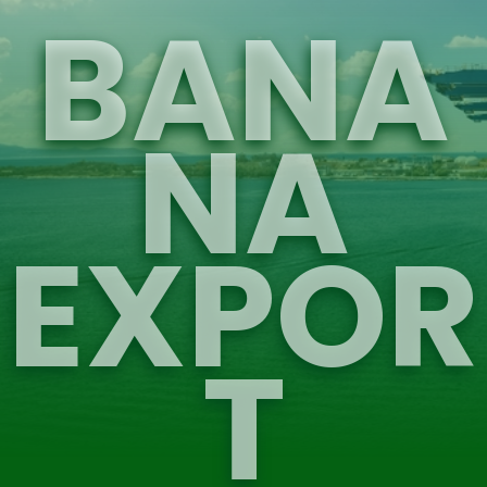
BANA
NA
EXPOR
T