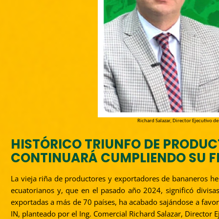
Richard Salazar, Director Ejecutivo d
HISTÓRICO TRIUNFO DE PRODUC
CONTINUARÁ CUMPLIENDO SU F
La vieja riña de productores y exportadores de bananeros he
ecuatorianos y, que en el pasado año 2024, significó divis
exportadas a más de 70 países, ha acabado sajándose a favor d
IN, planteado por el Ing. Comercial Richard Salazar, Director E