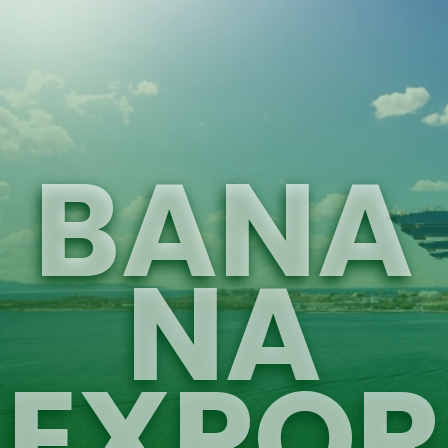
BANA
NA
EXPOR