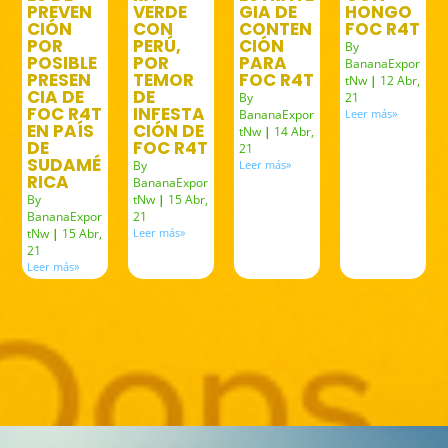
PREVEN
VERDE
GIA DE
HONGO
CIÓN
CON
CONTEN
FOC R4T
POR
PERÚ,
CIÓN
By
POSIBLE
POR
PARA
BananaExpor
PRESEN
TEMOR
FOC R4T
tNw
|
12
Abr,
CIA DE
DE
By
21
FOC R4T
INFESTA
BananaExpor
Leer más»
EN PAÍS
CIÓN DE
tNw
|
14
Abr,
DE
FOC R4T
21
SUDAMÉ
By
Leer más»
RICA
BananaExpor
By
tNw
|
15
Abr,
BananaExpor
21
tNw
|
15
Abr,
Leer más»
21
Leer más»