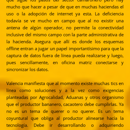
mucho que hacer a pesar de que en muchas haciendas el
uso o la adopción de internet ya esta. La deficiencia
todavía se ve mucho en campo que al no existir una
antena de algún operador, no permite la conectividad
inclusive del mismo campo con la parte administrativa de
la hacienda. Asegura que allí es donde los esquemas
offline entran a jugar un papel importantísimo para que la
captura de datos fuera de línea pueda realizarse y luego,
pues sencillamente, en oficina matriz conectarse y
sincronizar los datos.
Valencia manifiesta que al momento existe muchas tics en
línea como soluciones y a la vez como exigencias
planteadas por Agrocalidad, Aduanas y otros organismo
que el productor bananero, cacaotero debe cumplirlas. Ya
no es un tema de querer o no querer. Es un tema
coyuntural que obliga al productor alinearse hacía la
tecnología. Debe ir desarrollando o adquiriendo