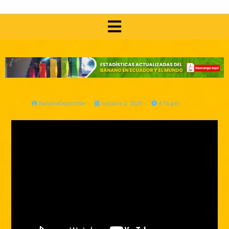
BananaExportNw
octubre 2, 2024
4:16 pm