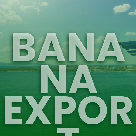
BANA
NA
EXPOR