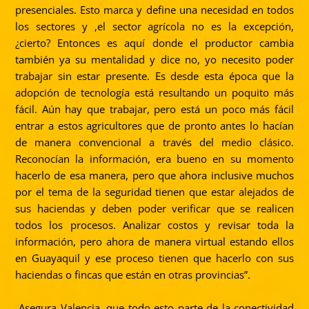
presenciales. Esto marca y define una necesidad en todos
los sectores y ,el sector agrícola no es la excepción,
¿cierto? Entonces es aquí donde el productor cambia
también ya su mentalidad y dice no, yo necesito poder
trabajar sin estar presente. Es desde esta época que la
adopción de tecnología está resultando un poquito más
fácil. Aún hay que trabajar, pero está un poco más fácil
entrar a estos agricultores que de pronto antes lo hacían
de manera convencional a través del medio clásico.
Reconocían la información, era bueno en su momento
hacerlo de esa manera, pero que ahora inclusive muchos
por el tema de la seguridad tienen que estar alejados de
sus haciendas y deben poder verificar que se realicen
todos los procesos. Analizar costos y revisar toda la
información, pero ahora de manera virtual estando ellos
en Guayaquil y ese proceso tienen que hacerlo con sus
haciendas o fincas que están en otras provincias”.
Asegura Valencia, que todo esto parte de la conectividad