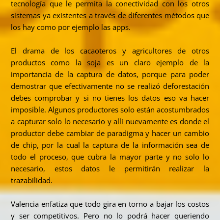
tecnología que le permita la conectividad con los otros
sistemas ya existentes a través de diferentes métodos que
los hay como por ejemplo las apps.
El drama de los cacaoteros y agricultores de otros
productos como la soja es un claro ejemplo de la
importancia de la captura de datos, porque para poder
demostrar que efectivamente no se realizó deforestación
debes comprobar y si no tienes los datos eso va hacer
imposible. Algunos productores solo están acostumbrados
a capturar solo lo necesario y allí nuevamente es donde el
productor debe cambiar de paradigma y hacer un cambio
de chip, por la cual la captura de la información sea de
todo el proceso, que cubra la mayor parte y no solo lo
necesario, estos datos le permitirán realizar la
trazabilidad.
Valencia enfatiza que todo gira en torno a bajar los costos
y ser competitivos. Pero no lo podrá hacer queriendo