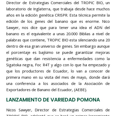
Director de Estrategias Comerciales del TROPIC BIO, un
laboratorio de Inglaterra, que trabaja desde hace muchos
años en la edición genética CRISPR. Esta técnica permite la
edición de los genes del banano que es enorme. Nico
Sawyer, nos dice que para tener una idea el ADN del
banano es el equivalente a unas 20.000 Biblias a nivel de
palabras que contiene, TROPIC BIO esta silenciando una 20
dentro de esa gran universo de genes. Sin embargo aunque
el porcentaje es bajísimo se puede garantizar mejoras
genéticas que dan resistencia a enfermedades como la
Sigatoka negra, Foc R4T y algo con lo que ha empezado y
que los productores de Ecuador, lo van a conocer de
primera mano en su visita del mes de mayo, donde dará
una conferencia a los asociados de la Asociación de
Exportadores de Banano del Ecuador, (AEBE).
LANZAMIENTO DE VARIEDAD POMONA
Nicos Sawyer, Director de Estrategias Comerciales de
TROPIC BIO, adelantó que se hará un primer lanzamiento