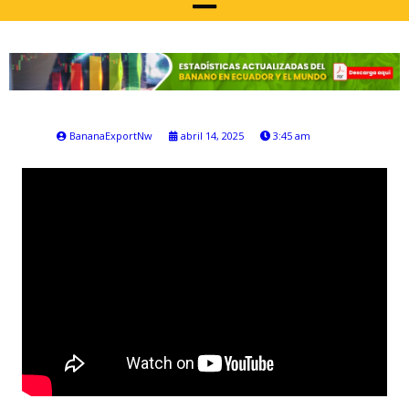
BananaExportNw
abril 14, 2025
3:45 am